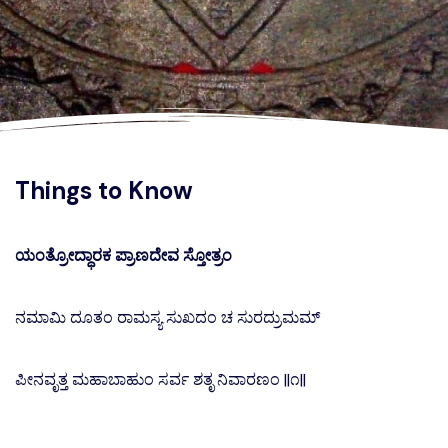
Things to Know
ಯಂತ್ರೋದ್ಧಾರಕ ಪ್ರಾಣದೇವ ಸ್ತೋತ್ರಂ
ನಮಾಮಿ ದೂತಂ ರಾಮಸ್ಯ ಸುಖದಂ ಚ ಸುರದ್ರುಮಮ್
ಪೀನವೃತ್ತ ಮಹಾಬಾಹುಂ ಸರ್ವ ಶತೃ ನಿವಾರಣಂ ||೧||