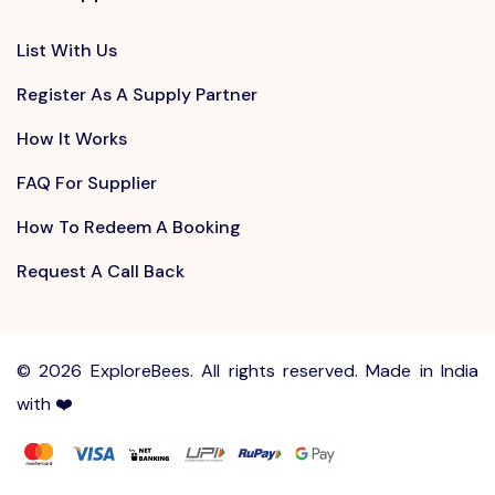
List With Us
Register As A Supply Partner
How It Works
FAQ For Supplier
How To Redeem A Booking
Request A Call Back
©
2026 ExploreBees. All rights reserved. Made in India
with ❤️
Write to us at
Sayhello@ExploreBees.com