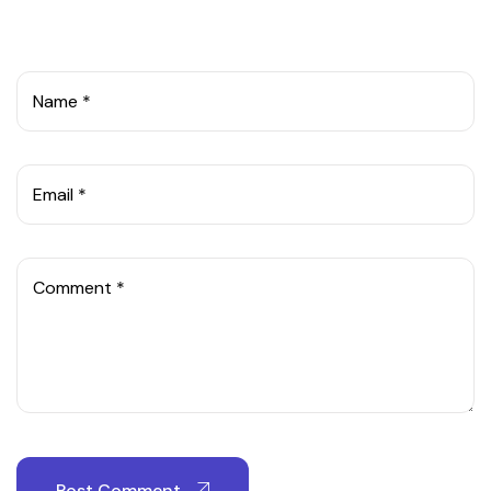
Name *
Email *
Comment *
Post Comment